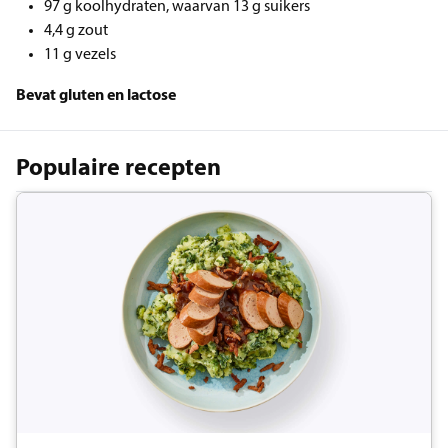
97 g koolhydraten, waarvan 13 g suikers
4,4 g zout
11 g vezels
Bevat gluten en lactose
Populaire recepten