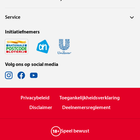
Service
Initiatiefnemers
Volg ons op social media
Privacybeleid
Toegankelijkheidsverklaring
Disclaimer
Deelnemersreglement
Speel bewust